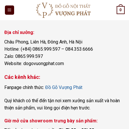
Skip
0
to
content
Địa chỉ xưởng:
Châu Phong, Liên Hà, Đông Anh, Hà Nội
Hotline: (+84) 0865.999.597 – 084.353.6666
Zalo: 0865.999.597
Website: dogovuongphat.com
Các kênh khác:
Fanpage chính thức:
Đồ Gỗ Vượng Phát
Quý khách có thể đến tận nơi xem xưởng sản xuất và hoàn
thiện sản phẩm, vui lòng gọi điện hẹn trước.
Giờ mở cửa showroom trưng bày sản phẩm: