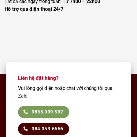
Tất cả các ngày trong tuần: Từ
7h00
–
22h00
Hỗ trợ qua điện thoại 24/7
Liên hệ đặt hàng?
Vui lòng gọi điện hoặc chat với chúng tôi qua
Zalo
0865.999.597
084.353.6666