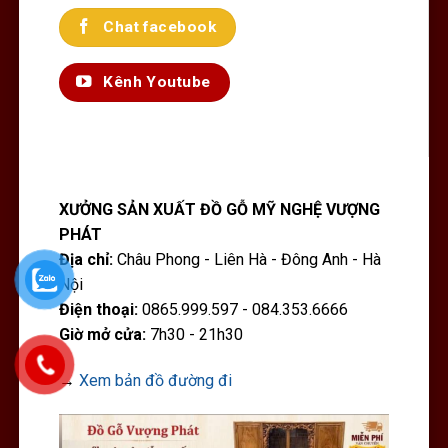
Chat facebook
Kênh Youtube
XƯỞNG SẢN XUẤT ĐỒ GỖ MỸ NGHỆ VƯỢNG
PHÁT
Địa chỉ:
Châu Phong - Liên Hà - Đông Anh - Hà
Nội
Điện thoại:
0865.999.597 - 084.353.6666
Giờ mở cửa:
7h30 - 21h30
→
Xem bản đồ đường đi