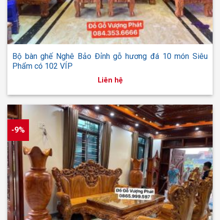
Bộ bàn ghế Nghê Bảo Đỉnh gỗ hương đá 10 món Siêu
Phẩm có 102 VÍP
Liên hệ
-9%