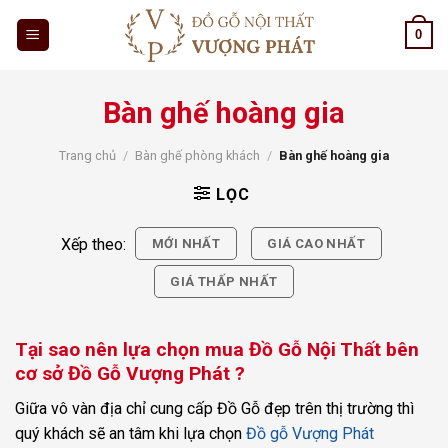
Skip
0
to
content
Bàn ghế hoàng gia
Trang chủ
/
Bàn ghế phòng khách
/
Bàn ghế hoàng gia
LỌC
Xếp theo:
MỚI NHẤT
GIÁ CAO NHẤT
GIÁ THẤP NHẤT
Tại sao nên lựa chọn mua Đồ Gỗ Nội Thất bên
cơ sở Đồ Gỗ Vượng Phát ?
Giữa vô vàn địa chỉ cung cấp Đồ Gỗ đẹp trên thị trường thì
quý khách sẽ an tâm khi lựa chọn
Đồ gỗ Vượng Phát