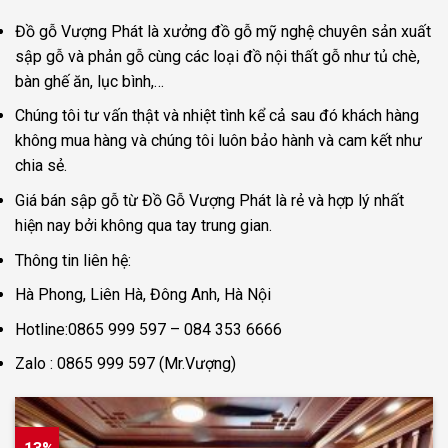
Đồ gỗ Vượng Phát là xưởng đồ gỗ mỹ nghệ chuyên sản xuất
sập gỗ và phản gỗ cùng các loại đồ nội thất gỗ như tủ chè,
bàn ghế ăn, lục bình,…
Chúng tôi tư vấn thật và nhiệt tình kể cả sau đó khách hàng
không mua hàng và chúng tôi luôn bảo hành và cam kết như
chia sẻ.
Giá bán sập gỗ từ Đồ Gỗ Vượng Phát là rẻ và hợp lý nhất
hiện nay bởi không qua tay trung gian.
Thông tin liên hệ:
Hà Phong, Liên Hà, Đông Anh, Hà Nội
Hotline:0865 999 597 – 084 353 6666
Zalo : 0865 999 597 (Mr.Vượng)