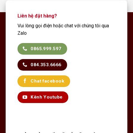
Liên hệ đặt hàng?
Vui lòng gọi điện hoặc chat với chúng tôi qua
Zalo
0865.999.597
084.353.6666
Chat facebook
Kênh Youtube