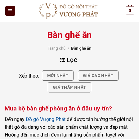
Skip
0
to
content
Bàn ghế ăn
Trang chủ
/
Bàn ghế ăn
LỌC
Xếp theo:
MỚI NHẤT
GIÁ CAO NHẤT
GIÁ THẤP NHẤT
Mua bộ bàn ghế phòng ăn ở đâu uy tín?
Đến ngay
Đồ gỗ Vượng Phát
để được tận hưởng thế giới nội
thất gỗ đa dạng với các sản phẩm chất lượng và đẹp mắt.
Hướng đến mục đích đem lại những sản phẩm tuyệt vời