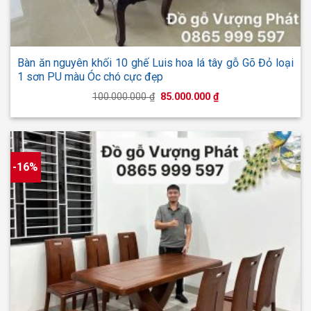
Bàn ăn nguyên khối 10 ghế Luis hoa lá tây gỗ Gõ Đỏ loại
1 sơn PU màu Óc chó cực đẹp
Giá
Giá
100.000.000
₫
85.000.000
₫
gốc
hiện
là:
tại
100.000.000 ₫.
là:
85.000.000 ₫.
-16%