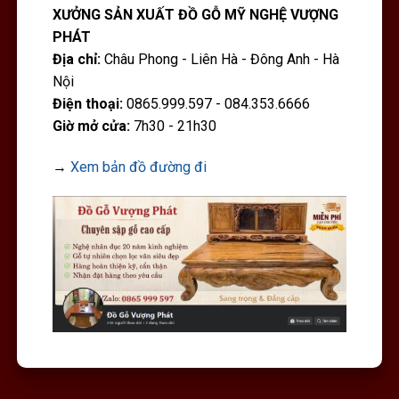
XƯỞNG SẢN XUẤT ĐỒ GỖ MỸ NGHỆ VƯỢNG
PHÁT
Địa chỉ:
Châu Phong - Liên Hà - Đông Anh - Hà
Nội
Điện thoại:
0865.999.597 - 084.353.6666
Giờ mở cửa:
7h30 - 21h30
→
Xem bản đồ đường đi