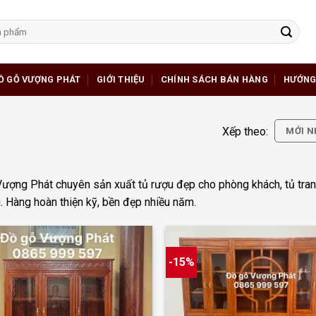
Ồ GỖ VƯỢNG PHÁT
GIỚI THIỆU
CHÍNH SÁCH BÁN HÀNG
HƯỚNG
Xếp theo:
MỚI N
ượng Phát chuyên sản xuất tủ rượu đẹp cho phòng khách, tủ trang 
. Hàng hoàn thiện kỹ, bền đẹp nhiều năm.
-15%