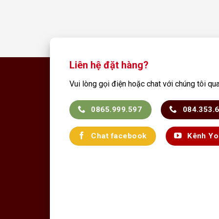
Liên hệ đặt hàng?
Vui lòng gọi điện hoặc chat với chúng tôi qu
0865.999.597
084.353.
Chat facebook
Kênh Yo