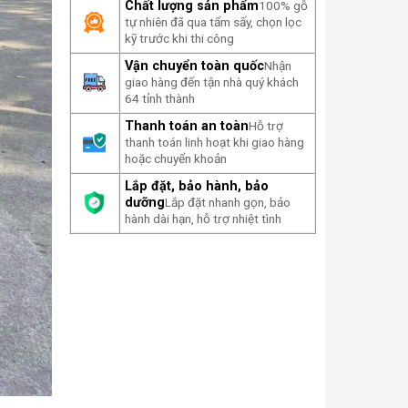
Chất lượng sản phẩm
100% gỗ
tự nhiên đã qua tẩm sấy, chọn lọc
kỹ trước khi thi công
Vận chuyển toàn quốc
Nhận
giao hàng đến tận nhà quý khách
64 tỉnh thành
Thanh toán an toàn
Hỗ trợ
thanh toán linh hoạt khi giao hàng
hoặc chuyển khoản
Lắp đặt, bảo hành, bảo
dưỡng
Lắp đặt nhanh gọn, bảo
hành dài hạn, hỗ trợ nhiệt tình