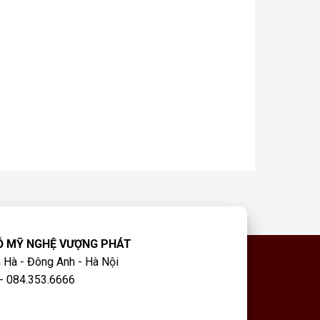
Ỗ MỸ NGHỆ VƯỢNG PHÁT
 Hà - Đông Anh - Hà Nội
- 084.353.6666