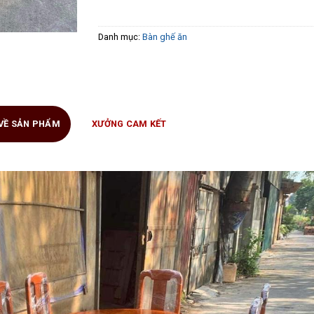
Danh mục:
Bàn ghế ăn
 VỀ SẢN PHẨM
XƯỞNG CAM KẾT