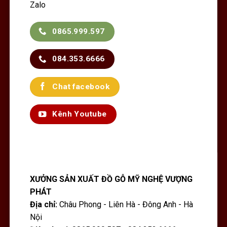
Zalo
0865.999.597
084.353.6666
Chat facebook
Kênh Youtube
XƯỞNG SẢN XUẤT ĐỒ GỖ MỸ NGHỆ VƯỢNG
PHÁT
Địa chỉ:
Châu Phong - Liên Hà - Đông Anh - Hà
Nội