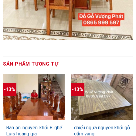
SẢN PHẨM TƯƠNG TỰ
-13%
-13%
Bàn ăn nguyên khối 8 ghế
chiếu ngựa nguyên khối gỗ
Luis hoàng gia
cẩm vàng