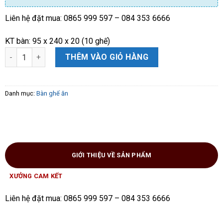
Liên hệ đặt mua: 0865 999 597 – 084 353 6666
KT bàn: 95 x 240 x 20 (10 ghế)
Bàn Ăn hộp giả nguyên khối gỗ Hương Đá nam phi ( 10 ghế ăn) 
THÊM VÀO GIỎ HÀNG
Danh mục:
Bàn ghế ăn
GIỚI THIỆU VỀ SẢN PHẨM
XƯỞNG CAM KẾT
Liên hệ đặt mua: 0865 999 597 – 084 353 6666