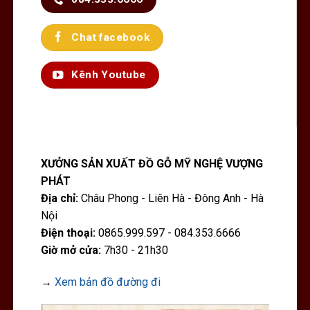
Chat facebook
Kênh Youtube
XƯỞNG SẢN XUẤT ĐỒ GỖ MỸ NGHỆ VƯỢNG
PHÁT
Địa chỉ:
Châu Phong - Liên Hà - Đông Anh - Hà
Nội
Điện thoại:
0865.999.597 - 084.353.6666
Giờ mở cửa:
7h30 - 21h30
→
Xem bản đồ đường đi