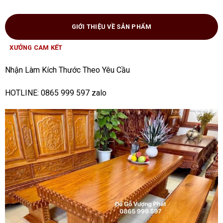
GIỚI THIỆU VỀ SẢN PHẨM
XƯỞNG CAM KẾT
Nhận Làm Kích Thước Theo Yêu Cầu
HOTLINE: 0865 999 597 zalo