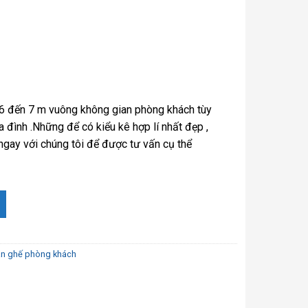
6 đến 7 m vuông không gian phòng khách tùy
a đình .Những để có kiểu kê hợp lí nhất đẹp ,
ngay với chúng tôi để được tư vấn cụ thể
đẹp dày dặn loại 1 số lượng
n ghế phòng khách