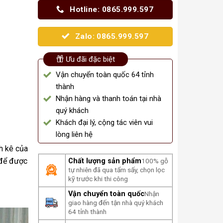
Hotline: 0865.999.597
Zalo: 0865.999.597
Ưu đãi đặc biệt
Vận chuyển toàn quốc 64 tỉnh
thành
Nhận hàng và thanh toán tại nhà
quý khách
Khách đại lý, cộng tác viên vui
lòng liên hệ
h kê của
 để được
Chất lượng sản phẩm
100% gỗ
tự nhiên đã qua tẩm sấy, chọn lọc
kỹ trước khi thi công
Vận chuyển toàn quốc
Nhận
giao hàng đến tận nhà quý khách
64 tỉnh thành