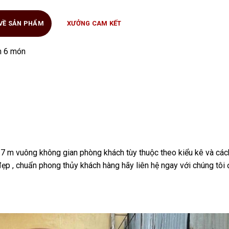
 VỀ SẢN PHẨM
XƯỞNG CAM KẾT
m 6 món
7 m vuông không gian phòng khách tùy thuộc theo kiểu kê và các
 đẹp , chuẩn phong thủy khách hàng hãy liên hệ ngay với chúng tôi