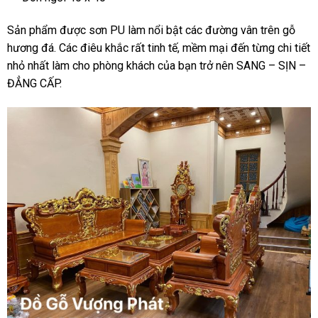
Sản phẩm được sơn PU làm nổi bật các đường vân trên gỗ
hương đá. Các điêu khắc rất tinh tế, mềm mại đến từng chi tiết
nhỏ nhất làm cho phòng khách của bạn trở nên SANG – SỊN –
ĐẲNG CẤP.