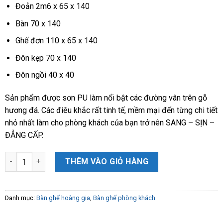
Đoản 2m6 x 65 x 140
Bàn 70 x 140
Ghế đơn 110 x 65 x 140
Đôn kẹp 70 x 140
Đôn ngồi 40 x 40
Sản phẩm được sơn PU làm nổi bật các đường vân trên gỗ
hương đá. Các điêu khắc rất tinh tế, mềm mại đến từng chi tiết
nhỏ nhất làm cho phòng khách của bạn trở nên SANG – SỊN –
ĐẲNG CẤP.
Combo Bàn ghế Hoàng Gia dát vàng gỗ Hương Đá 100% VÍP số l
THÊM VÀO GIỎ HÀNG
Danh mục:
Bàn ghế hoàng gia
,
Bàn ghế phòng khách