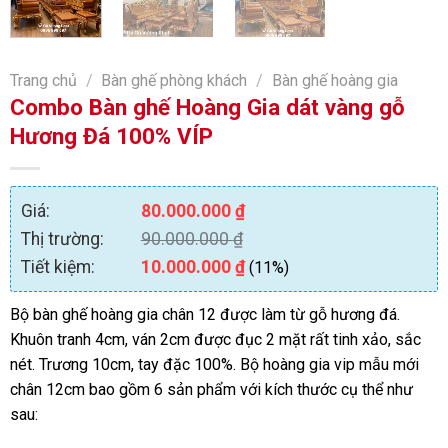
Trang chủ
/
Bàn ghế phòng khách
/
Bàn ghế hoàng gia
Combo Bàn ghế Hoàng Gia dát vàng gỗ
Hương Đá 100% VÍP
Giá:
80.000.000
₫
Thị trường:
90.000.000
₫
Tiết kiệm:
10.000.000
₫
(11%)
Bộ bàn ghế hoàng gia chân 12 được làm từ gỗ hương đá.
Khuôn tranh 4cm, ván 2cm được đục 2 mặt rất tinh xảo, sắc
nét. Trương 10cm, tay đặc 100%. Bộ hoàng gia vip mẫu mới
chân 12cm bao gồm 6 sản phẩm với kích thước cụ thể như
sau: