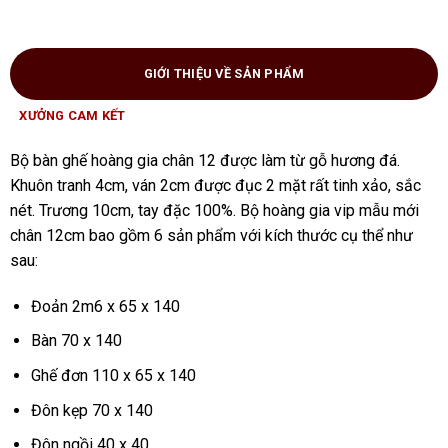
GIỚI THIỆU VỀ SẢN PHẨM
XƯỞNG CAM KẾT
Bộ bàn ghế hoàng gia chân 12 được làm từ gỗ hương đá.
Khuôn tranh 4cm, ván 2cm được đục 2 mặt rất tinh xảo, sắc
nét. Trương 10cm, tay đặc 100%. Bộ hoàng gia vip mẫu mới
chân 12cm bao gồm 6 sản phẩm với kích thước cụ thể như
sau:
Đoản 2m6 x 65 x 140
Bàn 70 x 140
Ghế đơn 110 x 65 x 140
Đôn kẹp 70 x 140
Đôn ngồi 40 x 40