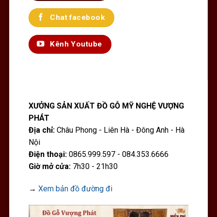
Chat facebook
Kênh Youtube
XƯỞNG SẢN XUẤT ĐỒ GỖ MỸ NGHỆ VƯỢNG
PHÁT
Địa chỉ:
Châu Phong - Liên Hà - Đông Anh - Hà
Nội
Điện thoại:
0865.999.597 - 084.353.6666
Giờ mở cửa:
7h30 - 21h30
→
Xem bản đồ đường đi