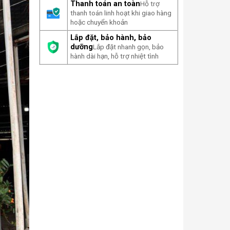
Thanh toán an toàn
Hỗ trợ
thanh toán linh hoạt khi giao hàng
hoặc chuyển khoản
Lắp đặt, bảo hành, bảo
dưỡng
Lắp đặt nhanh gọn, bảo
hành dài hạn, hỗ trợ nhiệt tình