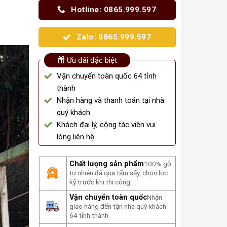
Hotline: 0865.999.597
Zalo: 0865.999.597
Ưu đãi đặc biệt
Vận chuyển toàn quốc 64 tỉnh
thành
Nhận hàng và thanh toán tại nhà
quý khách
Khách đại lý, cộng tác viên vui
lòng liên hệ
Chất lượng sản phẩm
100% gỗ
tự nhiên đã qua tẩm sấy, chọn lọc
kỹ trước khi thi công
Vận chuyển toàn quốc
Nhận
giao hàng đến tận nhà quý khách
64 tỉnh thành