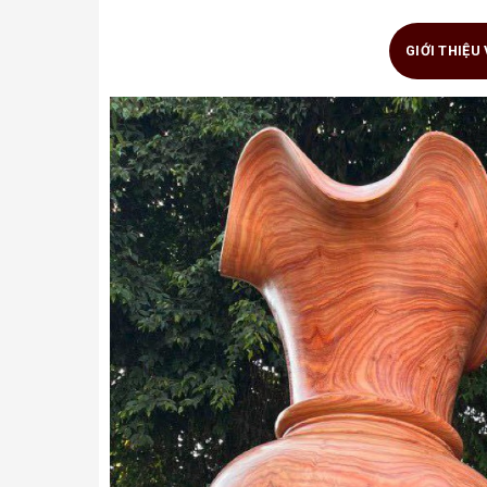
GIỚI THIỆU