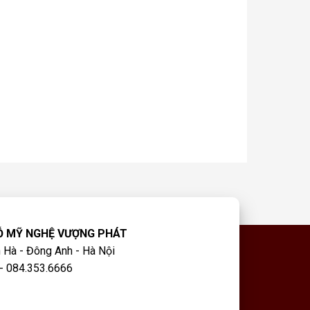
Ỗ MỸ NGHỆ VƯỢNG PHÁT
 Hà - Đông Anh - Hà Nội
- 084.353.6666