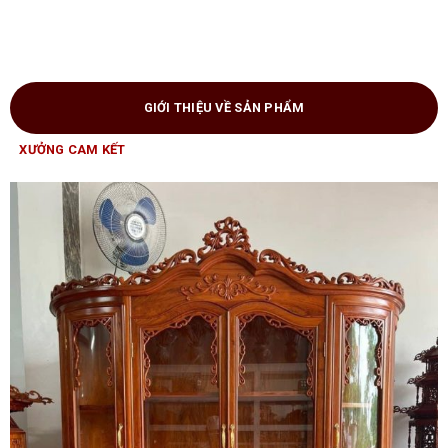
GIỚI THIỆU VỀ SẢN PHẨM
XƯỞNG CAM KẾT