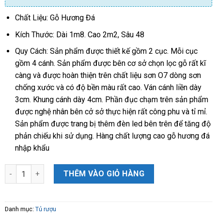
Chất Liệu: Gỗ Hương Đá
Kích Thước: Dài 1m8. Cao 2m2, Sâu 48
Quy Cách: Sản phẩm được thiết kế gồm 2 cục. Mỗi cục
gồm 4 cánh. Sản phẩm được bên cơ sở chọn lọc gỗ rất kĩ
càng và được hoàn thiện trên chất liệu sơn O7 dòng sơn
chống xước và có độ bền màu rất cao. Ván cánh liền dày
3cm. Khung cánh dày 4cm. Phần đục chạm trên sản phẩm
được nghệ nhân bên cở sở thực hiện rất công phu và tỉ mỉ.
Sản phẩm được trang bị thêm đèn led bên trên để tăng độ
phản chiếu khi sử dụng. Hàng chất lượng cao gỗ hương đá
nhập khẩu
Tủ Rượu Luis Hoa Lá Tây gỗ Hương Đá kt 1m8 x 2m2 sâu 48 đẹp 
THÊM VÀO GIỎ HÀNG
Danh mục:
Tủ rượu