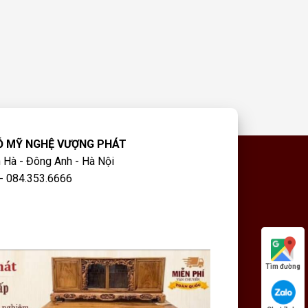
Ỗ MỸ NGHỆ VƯỢNG PHÁT
 Hà - Đông Anh - Hà Nội
- 084.353.6666
Tìm đường