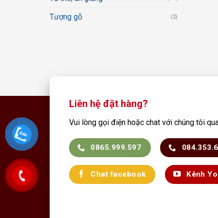
Tượng gỗ
(2)
Liên hệ đặt hàng?
Vui lòng gọi điện hoặc chat với chúng tôi qu
0865.999.597
084.353.
Chat facebook
Kênh Yo