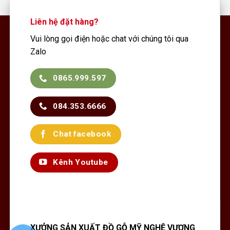
Liên hệ đặt hàng?
Vui lòng gọi điện hoặc chat với chúng tôi qua
Zalo
0865.999.597
084.353.6666
Chat facebook
Kênh Youtube
XƯỞNG SẢN XUẤT ĐỒ GỖ MỸ NGHỆ VƯỢNG