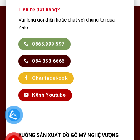
Liên hệ đặt hàng?
Vui lòng gọi điện hoặc chat với chúng tôi qua
Zalo
0865.999.597
084.353.6666
Chat facebook
Kênh Youtube
XƯỞNG SẢN XUẤT ĐỒ GỖ MỸ NGHỆ VƯỢNG