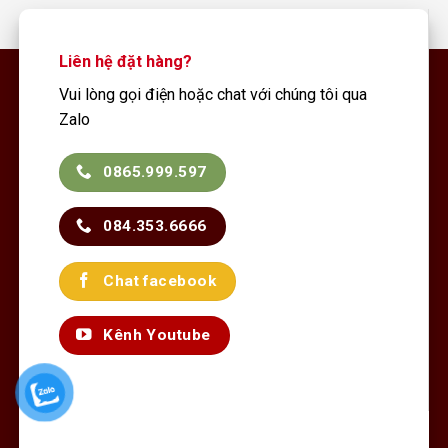
Liên hệ đặt hàng?
Vui lòng gọi điện hoặc chat với chúng tôi qua
Zalo
0865.999.597
084.353.6666
Chat facebook
Kênh Youtube