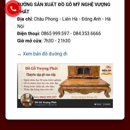
XƯỞNG SẢN XUẤT ĐỒ GỖ MỸ NGHỆ VƯỢNG
PHÁT
Địa chỉ:
Châu Phong - Liên Hà - Đông Anh - Hà
Nội
Điện thoại:
0865.999.597 - 084.353.6666
Giờ mở cửa:
7h30 - 21h30
→
Xem bản đồ đường đi