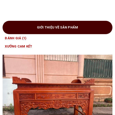
GIỚI THIỆU VỀ SẢN PHẨM
ĐÁNH GIÁ (1)
XƯỞNG CAM KẾT