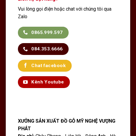
Vui lòng gọi điện hoặc chat với chúng tôi qua
Zalo
0865.999.597
084.353.6666
Chat facebook
Kênh Youtube
XƯỞNG SẢN XUẤT ĐỒ GỖ MỸ NGHỆ VƯỢNG
PHÁT