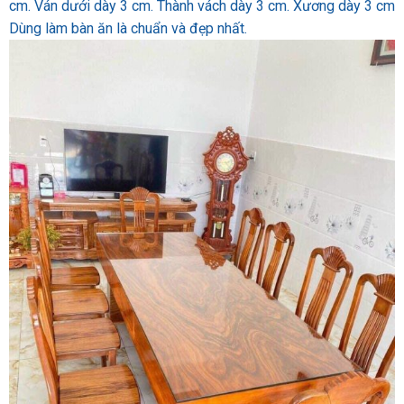
cm. Ván dưới dày 3 cm. Thành vách dày 3 cm. Xương dày 3 cm
Dùng làm bàn ăn là chuẩn và đẹp nhất.