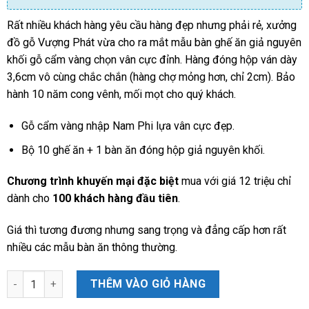
Rất nhiều khách hàng yêu cầu hàng đẹp nhưng phải rẻ, xưởng
đồ gỗ Vượng Phát vừa cho ra mắt mẫu bàn ghế ăn giả nguyên
khối gỗ cẩm vàng chọn vân cực đỉnh. Hàng đóng hộp ván dày
3,6cm vô cùng chắc chắn (hàng chợ mỏng hơn, chỉ 2cm). Bảo
hành 10 năm cong vênh, mối mọt cho quý khách.
Gỗ cẩm vàng nhập Nam Phi lựa vân cực đẹp.
Bộ 10 ghế ăn + 1 bàn ăn đóng hộp giả nguyên khối.
Chương trình khuyến mại đặc biệt
mua với giá 12 triệu chỉ
dành cho
100 khách hàng đầu tiên
.
Giá thì tương đương nhưng sang trọng và đẳng cấp hơn rất
nhiều các mẫu bàn ăn thông thường.
Bàn ăn đóng hộp 10 ghế xẻ quạt gỗ cẩm vàng nam phi số lượng
THÊM VÀO GIỎ HÀNG