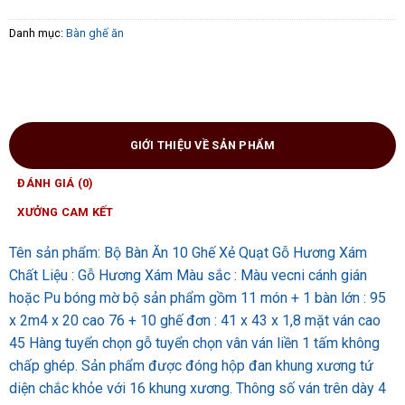
Danh mục:
Bàn ghế ăn
GIỚI THIỆU VỀ SẢN PHẨM
ĐÁNH GIÁ (0)
XƯỞNG CAM KẾT
Tên sản phẩm: Bộ Bàn Ăn 10 Ghế Xẻ Quạt Gỗ Hương Xám
Chất Liệu : Gỗ Hương Xám Màu sắc : Màu vecni cánh gián
hoặc Pu bóng mờ bộ sản phẩm gồm 11 món + 1 bàn lớn : 95
x 2m4 x 20 cao 76 + 10 ghế đơn : 41 x 43 x 1,8 mặt ván cao
45 Hàng tuyển chọn gỗ tuyển chọn vân ván liền 1 tấm không
chấp ghép. Sản phẩm được đóng hộp đan khung xương tứ
diện chắc khỏe với 16 khung xương. Thông số ván trên dày 4