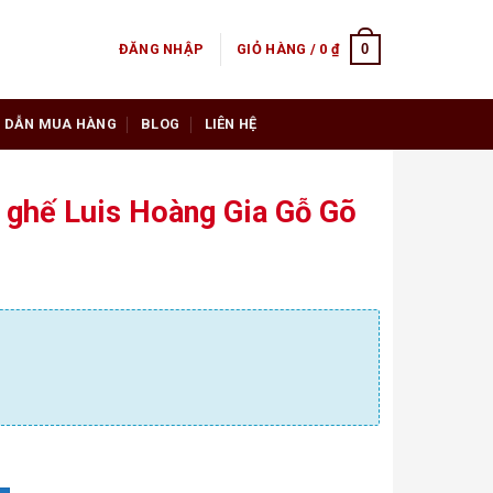
0
ĐĂNG NHẬP
GIỎ HÀNG /
0
₫
 DẪN MUA HÀNG
BLOG
LIÊN HỆ
 ghế Luis Hoàng Gia Gỗ Gõ