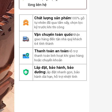
lòng liên hệ
Chất lượng sản phẩm
100% gỗ
tự nhiên đã qua tẩm sấy, chọn lọc
kỹ trước khi thi công
Vận chuyển toàn quốc
Nhận
giao hàng đến tận nhà quý khách
64 tỉnh thành
Thanh toán an toàn
Hỗ trợ
thanh toán linh hoạt khi giao hàng
hoặc chuyển khoản
Lắp đặt, bảo hành, bảo
dưỡng
Lắp đặt nhanh gọn, bảo
hành dài hạn, hỗ trợ nhiệt tình