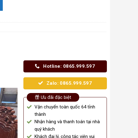
 Gỗ Gõ Đỏ Nam Phi Loại 1 số lượng
Hotline: 0865.999.597
Zalo: 0865.999.597
Ưu đãi đặc biệt
Vận chuyển toàn quốc 64 tỉnh
thành
Nhận hàng và thanh toán tại nhà
quý khách
Khách đại lý, cộng tác viên vui