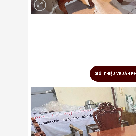
GIỚI THIỆU VỀ SẢN 