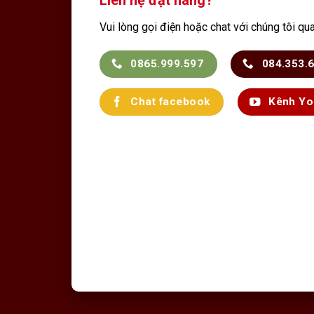
Vui lòng gọi điện hoặc chat với chúng tôi qu
0865.999.597
084.353.
Chat facebook
Kênh Yo