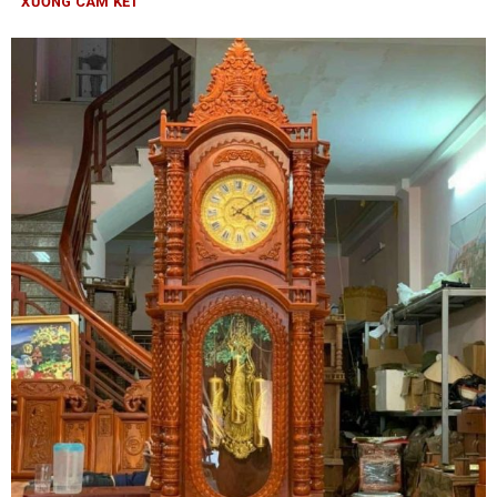
XƯỞNG CAM KẾT