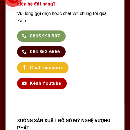
Liên hệ đặt hàng?
Vui lòng gọi điện hoặc chat với chúng tôi qua
Zalo
0865.999.597
084.353.6666
Chat facebook
Kênh Youtube
XƯỞNG SẢN XUẤT ĐỒ GỖ MỸ NGHỆ VƯỢNG
PHÁT