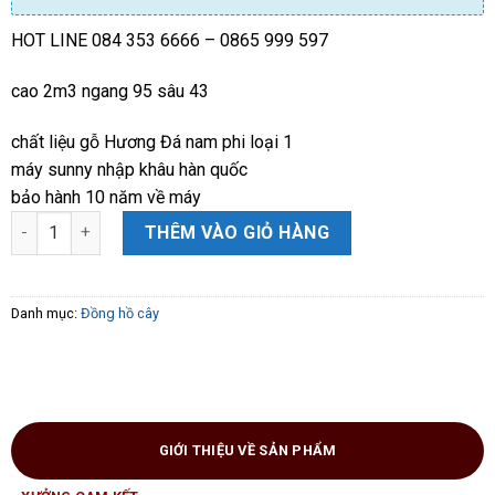
HOT LINE 084 353 6666 – 0865 999 597
cao 2m3 ngang 95 sâu 43
chất liệu gỗ Hương Đá nam phi loại 1
máy sunny nhập khâu hàn quốc
bảo hành 10 năm về máy
Cây Đồng hồ tứ trụ gỗ hương đá cao 2m3 Đẹp số lượng
THÊM VÀO GIỎ HÀNG
Danh mục:
Đồng hồ cây
GIỚI THIỆU VỀ SẢN PHẨM