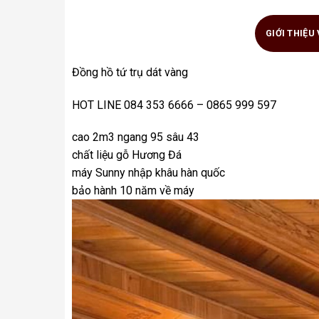
GIỚI THIỆU
Đồng hồ tứ trụ dát vàng
HOT LINE 084 353 6666 – 0865 999 597
cao 2m3 ngang 95 sâu 43
chất liệu gỗ Hương Đá
máy Sunny nhập khâu hàn quốc
bảo hành 10 năm về máy