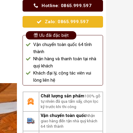
Hotline: 0865.999.597
Zalo: 0865.999.597
Ưu đãi đặc biệt
Vận chuyển toàn quốc 64 tỉnh
thành
Nhận hàng và thanh toán tại nhà
quý khách
Khách đại lý, cộng tác viên vui
lòng liên hệ
Chất lượng sản phẩm
100% gỗ
tự nhiên đã qua tẩm sấy, chọn lọc
kỹ trước khi thi công
Vận chuyển toàn quốc
Nhận
giao hàng đến tận nhà quý khách
64 tỉnh thành