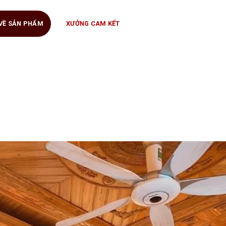
 VỀ SẢN PHẨM
XƯỞNG CAM KẾT