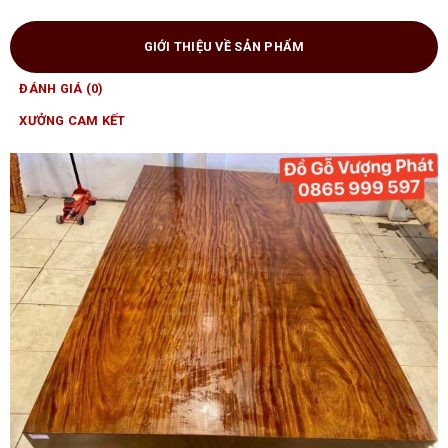
GIỚI THIỆU VỀ SẢN PHẨM
ĐÁNH GIÁ (0)
XƯỞNG CAM KẾT