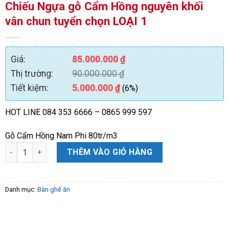
Chiếu Ngựa gỗ Cẩm Hồng nguyên khối
vân chun tuyển chọn LOẠI 1
Giá:
85.000.000
₫
Thị trường:
90.000.000
₫
Tiết kiệm:
5.000.000
₫
(6%)
HOT LINE 084 353 6666 – 0865 999 597
Gỗ Cẩm Hồng Nam Phi 80tr/m3
Chiếu Ngựa gỗ Cẩm Hồng nguyên khối vân chun tuyển chọn LOẠ
THÊM VÀO GIỎ HÀNG
Danh mục:
Bàn ghế ăn