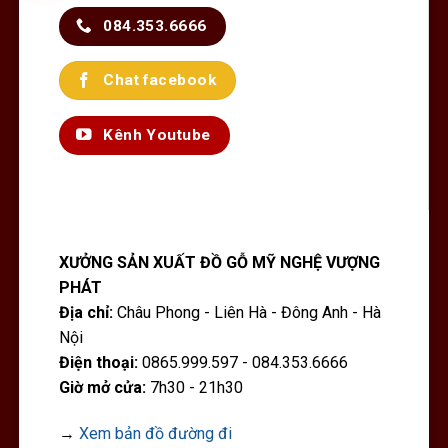
084.353.6666
Chat facebook
Kênh Youtube
XƯỞNG SẢN XUẤT ĐỒ GỖ MỸ NGHỆ VƯỢNG
PHÁT
Địa chỉ:
Châu Phong - Liên Hà - Đông Anh - Hà
Nội
Điện thoại:
0865.999.597 - 084.353.6666
Giờ mở cửa:
7h30 - 21h30
→
Xem bản đồ đường đi