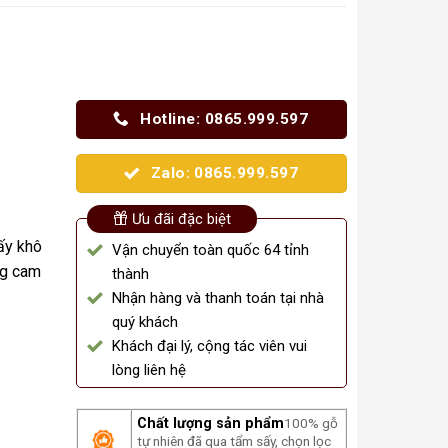
Hotline: 0865.999.597
Zalo: 0865.999.597
Ưu đãi đặc biệt
ấy khô
Vận chuyển toàn quốc 64 tỉnh
ng cam
thành
Nhận hàng và thanh toán tại nhà
quý khách
Khách đại lý, cộng tác viên vui
lòng liên hệ
Chất lượng sản phẩm
100% gỗ
tự nhiên đã qua tẩm sấy, chọn lọc