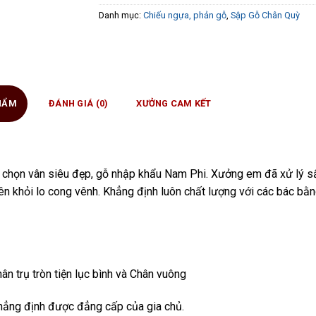
Danh mục:
Chiếu ngựa, phản gỗ
,
Sập Gỗ Chân Quỳ
PHẨM
ĐÁNH GIÁ (0)
XƯỞNG CAM KẾT
chọn vân siêu đẹp, gỗ nhập khẩu Nam Phi. Xưởng em đã xử lý s
 lên khỏi lo cong vênh. Khẳng định luôn chất lượng với các bác bằ
ân trụ tròn tiện lục bình và Chân vuông
ẳng định được đẳng cấp của gia chủ.