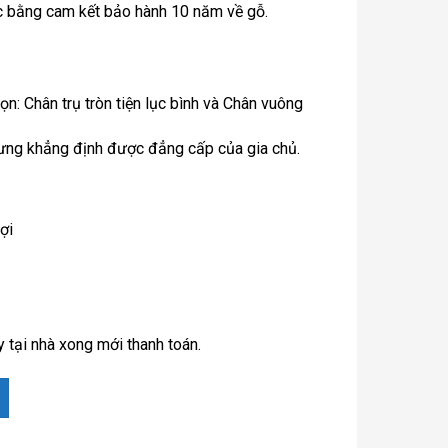
ác bằng cam kết bảo hành 10 năm về gỗ.
ọn: Chân trụ tròn tiện lục bình và Chân vuông
ưng khẳng định được đẳng cấp của gia chủ.
ợi
 tại nhà xong mới thanh toán.
x 240 x20 Hàng Đẹp Loại 1 số lượng