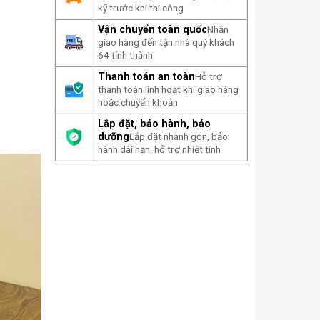
kỹ trước khi thi công
Vận chuyển toàn quốc
Nhận
giao hàng đến tận nhà quý khách
64 tỉnh thành
Thanh toán an toàn
Hỗ trợ
thanh toán linh hoạt khi giao hàng
hoặc chuyển khoản
Lắp đặt, bảo hành, bảo
dưỡng
Lắp đặt nhanh gọn, bảo
hành dài hạn, hỗ trợ nhiệt tình