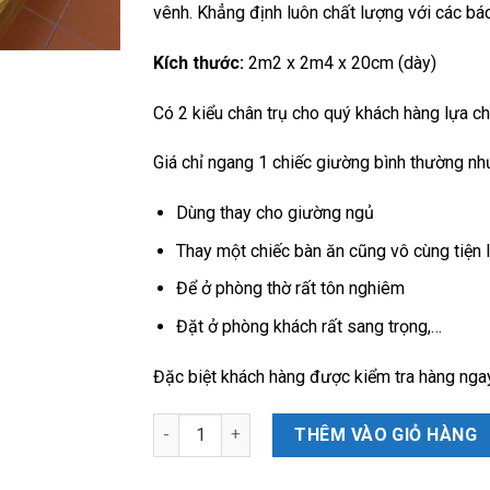
vênh. Khẳng định luôn chất lượng với các b
Kích thước:
2m2 x 2m4 x 20cm (dày)
Có 2 kiểu chân trụ cho quý khách hàng lựa ch
Giá chỉ ngang 1 chiếc giường bình thường nh
Dùng thay cho giường ngủ
Thay một chiếc bàn ăn cũng vô cùng tiện l
Để ở phòng thờ rất tôn nghiêm
Đặt ở phòng khách rất sang trọng,…
Đặc biệt khách hàng được kiểm tra hàng ngay
Chiếu Ngựa Hương Vân Xám đóng hộp KT 220 
THÊM VÀO GIỎ HÀNG