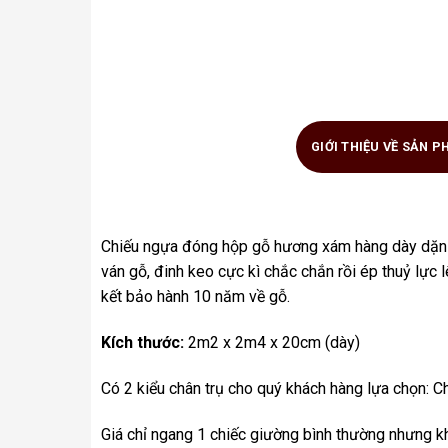
GIỚI THIỆU VỀ SẢN 
Chiếu ngựa đóng hộp gỗ hương xám hàng dày dặn 
ván gỗ, đinh keo cực kì chắc chắn rồi ép thuỷ lực
kết bảo hành 10 năm về gỗ.
Kích thước:
2m2 x 2m4 x 20cm (dày)
Có 2 kiểu chân trụ cho quý khách hàng lựa chọn: Ch
Giá chỉ ngang 1 chiếc giường bình thường nhưng kh