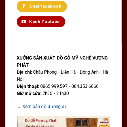
Chat facebook
Kênh Youtube
XƯỞNG SẢN XUẤT ĐỒ GỖ MỸ NGHỆ VƯỢNG
PHÁT
Địa chỉ:
Châu Phong - Liên Hà - Đông Anh - Hà
Nội
Điện thoại:
0865.999.597 - 084.353.6666
Giờ mở cửa:
7h30 - 21h30
→
Xem bản đồ đường đi