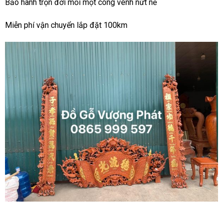
Bảo hành trọn đời mối mọt cong vênh nứt nẻ
Miễn phí vận chuyển lắp đặt 100km