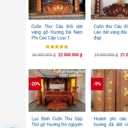
+
+
Cuỗn Thư Câu Đối dát
Cuỗn thư Câu đ
vàng gỗ Hương Đá Nam
Lào dát vàng đài
Phi Cao Cấp Loại 1
đẹp
Được xếp
Giá
Giá
Giá
26.000.000
₫
22.000.000
₫
24.000.000
₫
21.
hạng
5.00
gốc
hiện
gốc
5 sao
là:
tại
là:
26.000.000 ₫.
là:
24.0
22.000.000 ₫.
-20%
-9%
+
+
Lục Bình Cuỗn Thư Sập
Hoành phi câu
Thờ gỗ Hương Đỏ nguyên
hương đá dát v