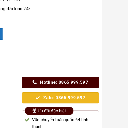
ng đài loan 24k
ng sắc nét dát vàng Loại 1 số lượng
Hotline: 0865.999.597
Zalo: 0865.999.597
Ưu đãi đặc biệt
Vận chuyển toàn quốc 64 tỉnh
thành