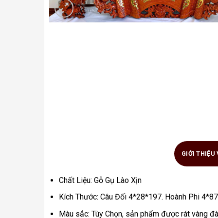
GIỚI THIỆU
Chất Liệu: Gỗ Gụ Lào Xịn
Kích Thước: Câu Đối 4*28*197. Hoành Phi 4*8
Màu sắc: Tùy Chọn, sản phẩm được rát vàng đà