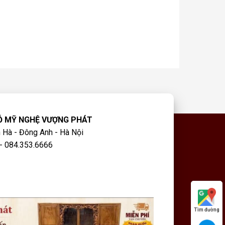
Ỗ MỸ NGHỆ VƯỢNG PHÁT
 Hà - Đông Anh - Hà Nội
- 084.353.6666
Tìm đường