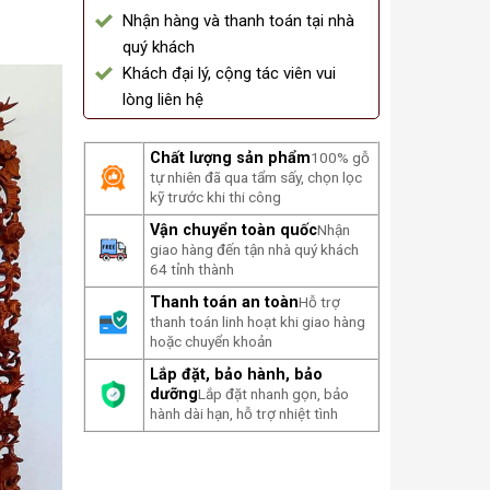
Nhận hàng và thanh toán tại nhà
quý khách
Khách đại lý, cộng tác viên vui
lòng liên hệ
Chất lượng sản phẩm
100% gỗ
tự nhiên đã qua tẩm sấy, chọn lọc
kỹ trước khi thi công
Vận chuyển toàn quốc
Nhận
giao hàng đến tận nhà quý khách
64 tỉnh thành
Thanh toán an toàn
Hỗ trợ
thanh toán linh hoạt khi giao hàng
hoặc chuyển khoản
Lắp đặt, bảo hành, bảo
dưỡng
Lắp đặt nhanh gọn, bảo
hành dài hạn, hỗ trợ nhiệt tình