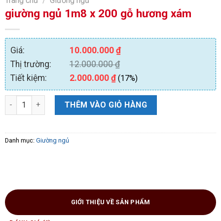
Trang chủ
/
Giường ngủ
giường ngủ 1m8 x 200 gỗ hương xám
Giá:
10.000.000
₫
Thị trường:
12.000.000
₫
Tiết kiệm:
2.000.000
₫
(17%)
giường ngủ 1m8 x 200 gỗ hương xám số lượng
THÊM VÀO GIỎ HÀNG
Danh mục:
Giường ngủ
GIỚI THIỆU VỀ SẢN PHẨM