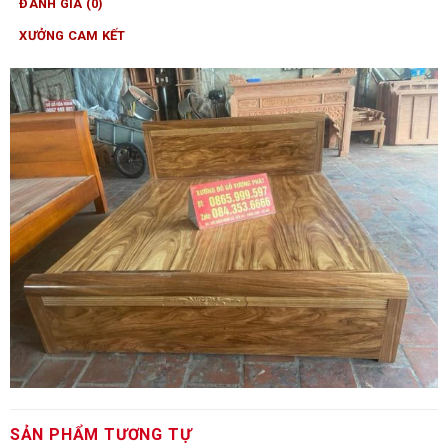
ĐÁNH GIÁ (0)
XƯỞNG CAM KẾT
SẢN PHẨM TƯƠNG TỰ