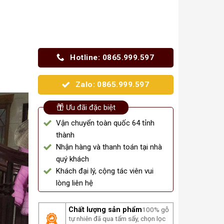
Hotline: 0865.999.597
Zalo: 0865.999.597
Ưu đãi đặc biệt
Vận chuyển toàn quốc 64 tỉnh
thành
Nhận hàng và thanh toán tại nhà
quý khách
Khách đại lý, cộng tác viên vui
lòng liên hệ
Chất lượng sản phẩm
100% gỗ
tự nhiên đã qua tẩm sấy, chọn lọc