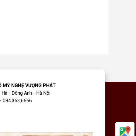
Ỗ MỸ NGHỆ VƯỢNG PHÁT
 Hà - Đông Anh - Hà Nội
- 084.353.6666