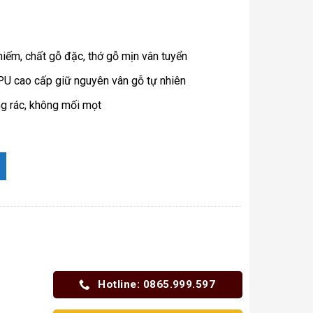
iếm, chất gỗ đặc, thớ gỗ mịn vân tuyển
 PU cao cấp giữ nguyên vân gỗ tự nhiên
g rác, không mối mọt
 vân số lượng
Hotline: 0865.999.597