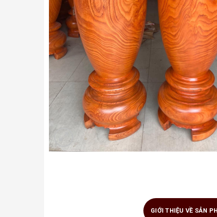
GIỚI THIỆU VỀ SẢN 