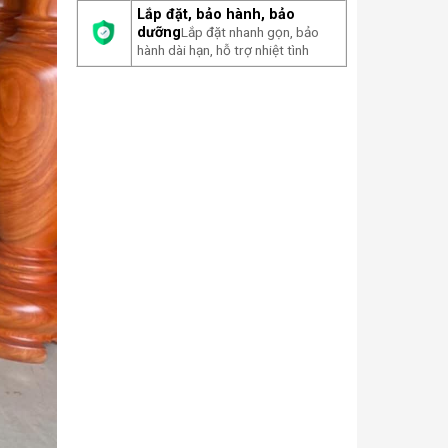
Lắp đặt, bảo hành, bảo
dưỡng
Lắp đặt nhanh gọn, bảo
hành dài hạn, hỗ trợ nhiệt tình