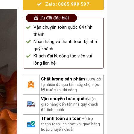
Zalo: 0865.999.597
Ưu đãi đặc biệt
Vận chuyển toàn quốc 64 tỉnh
thành
Nhận hàng và thanh toán tại nhà
quý khách
Khách đại lý, cộng tác viên vui
lòng liên hệ
Chất lượng sản phẩm
100% gỗ
tự nhiên đã qua tẩm sấy, chọn lọc
kỹ trước khi thi công
Vận chuyển toàn quốc
Nhận
giao hàng đến tận nhà quý khách
64 tỉnh thành
Thanh toán an toàn
Hỗ trợ
thanh toán linh hoạt khi giao hàng
hoặc chuyển khoản