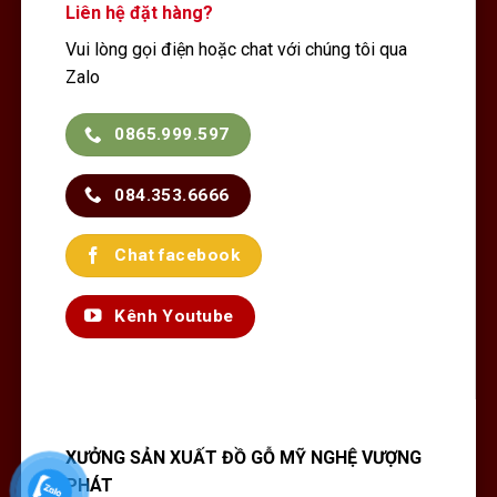
Liên hệ đặt hàng?
Vui lòng gọi điện hoặc chat với chúng tôi qua
Zalo
0865.999.597
084.353.6666
Chat facebook
Kênh Youtube
XƯỞNG SẢN XUẤT ĐỒ GỖ MỸ NGHỆ VƯỢNG
PHÁT