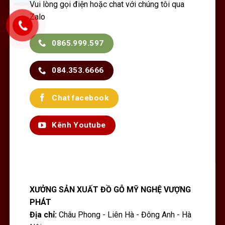
Vui lòng gọi điện hoặc chat với chúng tôi qua
Zalo
0865.999.597
084.353.6666
Chat facebook
Kênh Youtube
XƯỞNG SẢN XUẤT ĐỒ GỖ MỸ NGHỆ VƯỢNG
PHÁT
Địa chỉ:
Châu Phong - Liên Hà - Đông Anh - Hà