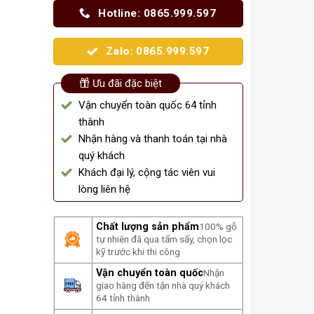
Hotline: 0865.999.597
Zalo: 0865.999.597
Ưu đãi đặc biệt
Vận chuyển toàn quốc 64 tỉnh
thành
Nhận hàng và thanh toán tại nhà
quý khách
Khách đại lý, cộng tác viên vui
lòng liên hệ
Chất lượng sản phẩm
100% gỗ
tự nhiên đã qua tẩm sấy, chọn lọc
kỹ trước khi thi công
Vận chuyển toàn quốc
Nhận
giao hàng đến tận nhà quý khách
64 tỉnh thành