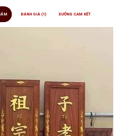
PHẨM
ĐÁNH GIÁ (1)
XƯỞNG CAM KẾT