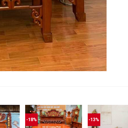
-18%
-13%