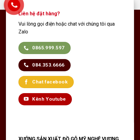
Liên hệ đặt hàng?
Vui lòng gọi điện hoặc chat với chúng tôi qua
Zalo
0865.999.597
084.353.6666
Chat facebook
Kênh Youtube
XƯỞNG SẢN XUẤT ĐỒ GỖ MỸ NGHỆ VƯỢNG