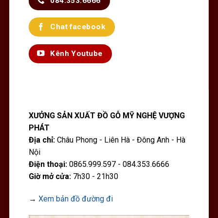
084.353.6666
Chat facebook
Kênh Youtube
XƯỞNG SẢN XUẤT ĐỒ GỖ MỸ NGHỆ VƯỢNG
PHÁT
Địa chỉ:
Châu Phong - Liên Hà - Đông Anh - Hà
Nội
Điện thoại:
0865.999.597 - 084.353.6666
Giờ mở cửa:
7h30 - 21h30
→
Xem bản đồ đường đi