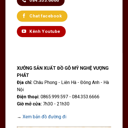
084.353.6666
Chat facebook
Kênh Youtube
XƯỞNG SẢN XUẤT ĐỒ GỖ MỸ NGHỆ VƯỢNG
PHÁT
Địa chỉ:
Châu Phong - Liên Hà - Đông Anh - Hà
Nội
Điện thoại:
0865.999.597 - 084.353.6666
Giờ mở cửa:
7h30 - 21h30
→
Xem bản đồ đường đi