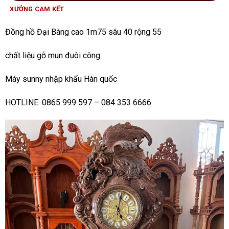
XƯỞNG CAM KẾT
Đồng hồ Đại Bàng cao 1m75 sâu 40 rộng 55
chất liệu gỗ mun đuôi công
Máy sunny nhập khẩu Hàn quốc
HOTLINE: 0865 999 597 – 084 353 6666