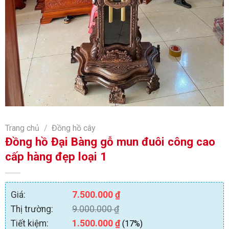
Trang chủ
/
Đồng hồ cây
Đồng hồ Đại Bàng gỗ mun đuôi công cao
cấp hàng đẹp loại 1
Giá:
7.500.000
₫
Thị trường:
9.000.000
₫
Tiết kiệm:
1.500.000
₫
(17%)