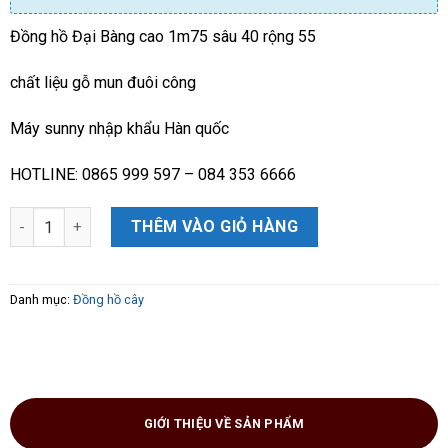
Đồng hồ Đại Bàng cao 1m75 sâu 40 rộng 55
chất liệu gỗ mun đuôi công
Máy sunny nhập khẩu Hàn quốc
HOTLINE: 0865 999 597 – 084 353 6666
Đồng hồ Đại Bàng gỗ mun đuôi công cao cấp hàng đẹp loại 1 số
THÊM VÀO GIỎ HÀNG
Danh mục:
Đồng hồ cây
GIỚI THIỆU VỀ SẢN PHẨM