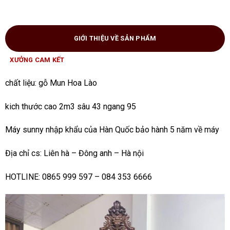
GIỚI THIỆU VỀ SẢN PHẨM
XƯỞNG CAM KẾT
chất liệu: gỗ Mun Hoa Lào
kich thước cao 2m3 sâu 43 ngang 95
Máy sunny nhập khẩu của Hàn Quốc bảo hành 5 năm về máy
Địa chỉ cs: Liên hà – Đông anh – Hà nội
HOTLINE: 0865 999 597 – 084 353 6666