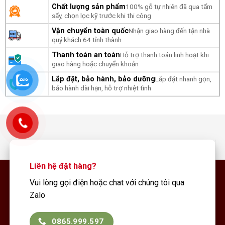
Chất lượng sản phẩm
100% gỗ tự nhiên đã qua tẩm
sấy, chọn lọc kỹ trước khi thi công
Vận chuyển toàn quốc
Nhận giao hàng đến tận nhà
quý khách 64 tỉnh thành
Thanh toán an toàn
Hỗ trợ thanh toán linh hoạt khi
giao hàng hoặc chuyển khoản
Lắp đặt, bảo hành, bảo dưỡng
Lắp đặt nhanh gọn,
bảo hành dài hạn, hỗ trợ nhiệt tình
Liên hệ đặt hàng?
Vui lòng gọi điện hoặc chat với chúng tôi qua
Zalo
0865.999.597