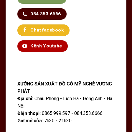
084.353.6666
Chat facebook
Kênh Youtube
XƯỞNG SẢN XUẤT ĐỒ GỖ MỸ NGHỆ VƯỢNG
PHÁT
Địa chỉ:
Châu Phong - Liên Hà - Đông Anh - Hà
Nội
Điện thoại:
0865.999.597 - 084.353.6666
Giờ mở cửa:
7h30 - 21h30