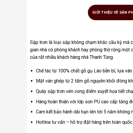
GIỚI THIỆU VỀ SẢN 
Sập trơn là loại sập không chạm khắc cầu kỳ mà c
gian nhà có phòng khách hay phòng thờ rộng một chú
của rất nhiều khách hàng nhà Thanh Tùng.
Chế tác từ 100% chất gỗ gụ Lào bền bỉ, lựa vâ
Mặt ván ghép từ 2 tấm gỗ nguyên khối đóng kh
Quây sập trơn vén cong điểm xuyết họa tiết chạ
Hàng hoàn thiện với lớp sơn PU cao cấp tăng 
Cam kết bảo hành dài hạn lên tới 5 năm không
Hotline tư vấn – hỗ trợ đặt hàng trên toàn qu