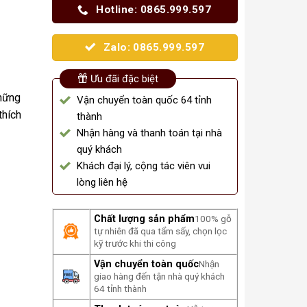
Hotline: 0865.999.597
Zalo: 0865.999.597
Ưu đãi đặc biệt
những
Vận chuyển toàn quốc 64 tỉnh
thích
thành
Nhận hàng và thanh toán tại nhà
quý khách
Khách đại lý, cộng tác viên vui
lòng liên hệ
Chất lượng sản phẩm
100% gỗ
tự nhiên đã qua tẩm sấy, chọn lọc
kỹ trước khi thi công
Vận chuyển toàn quốc
Nhận
giao hàng đến tận nhà quý khách
64 tỉnh thành