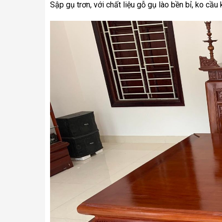
Sập gụ trơn, với chất liệu gỗ gụ lào bền bỉ, ko cầu k