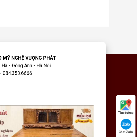
Ỗ MỸ NGHỆ VƯỢNG PHÁT
 Hà - Đông Anh - Hà Nội
- 084.353.6666
Tìm đường
Chat Zalo