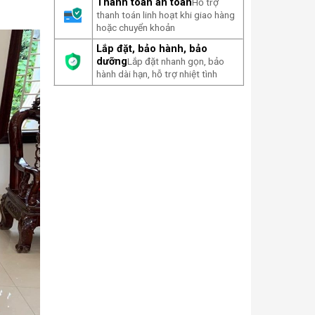
Thanh toán an toàn
Hỗ trợ
thanh toán linh hoạt khi giao hàng
hoặc chuyển khoản
Lắp đặt, bảo hành, bảo
dưỡng
Lắp đặt nhanh gọn, bảo
hành dài hạn, hỗ trợ nhiệt tình