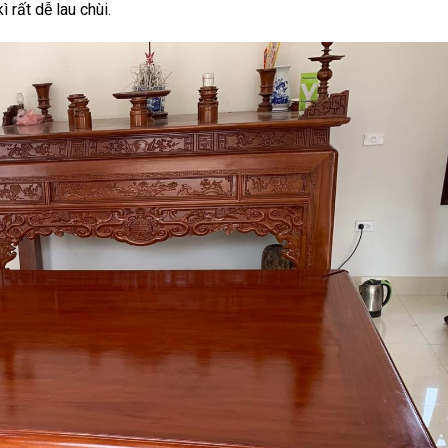
ì rất dễ lau chùi.