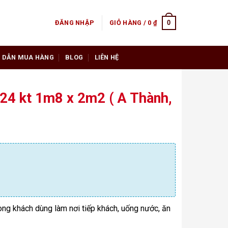
0
ĐĂNG NHẬP
GIỎ HÀNG /
0
₫
 DẪN MUA HÀNG
BLOG
LIÊN HỆ
 24 kt 1m8 x 2m2 ( A Thành,
òng khách dùng làm nơi tiếp khách, uống nước, ăn