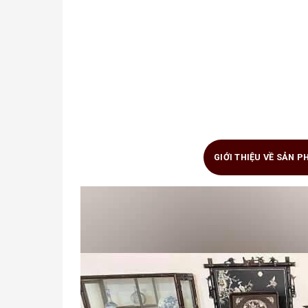
GIỚI THIỆU VỀ SẢN 