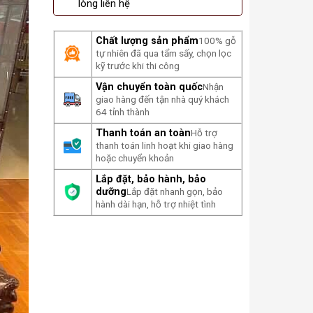
lòng liên hệ
Chất lượng sản phẩm
100% gỗ
tự nhiên đã qua tẩm sấy, chọn lọc
kỹ trước khi thi công
Vận chuyển toàn quốc
Nhận
giao hàng đến tận nhà quý khách
64 tỉnh thành
Thanh toán an toàn
Hỗ trợ
thanh toán linh hoạt khi giao hàng
hoặc chuyển khoản
Lắp đặt, bảo hành, bảo
dưỡng
Lắp đặt nhanh gọn, bảo
hành dài hạn, hỗ trợ nhiệt tình