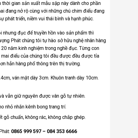
ớn thời gian sản xuất mẫu sập này dành cho phần
ai đang nở rộ cùng với những chú chim điểu đang
 phát triển, niềm vui thái bình và hạnh phúc.
rồi nhưng đục để truyền hồn vào sản phẩm thì
ợng Phát chúng tôi tự hào sở hữu nghệ nhân hàng
n 20 năm kinh nghiệm trong nghề đục. Từng con
p mai điểu của chúng tôi đều được đều được tỉa
ơn hẳn hàng phổ thông trên thị trường.
4cm, ván mặt dày 3cm. Khuôn tranh dày 10cm.
à vẫn giữ nguyên được vân gỗ tự nhiên.
ho nhỏ nhắn kênh bong trang trí.
 gỗ chuẩn, không rác, không chắp ghép.
 Phát:
0865 999 597 – 084 353 6666