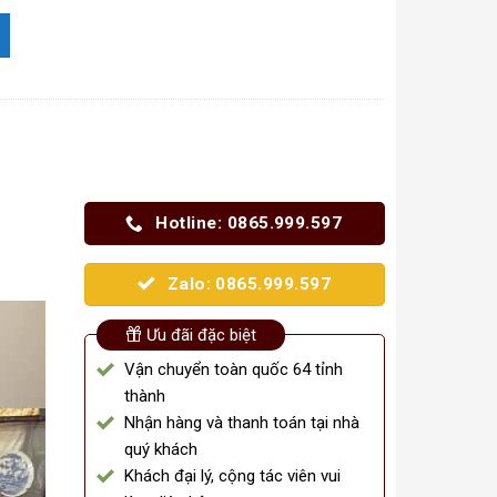
ét kt 1m8 x 2m2 ( chú Hải - Mỹ Hào Hưng Yên ) số lượng
Hotline: 0865.999.597
Zalo: 0865.999.597
Ưu đãi đặc biệt
Vận chuyển toàn quốc 64 tỉnh
thành
Nhận hàng và thanh toán tại nhà
quý khách
Khách đại lý, cộng tác viên vui